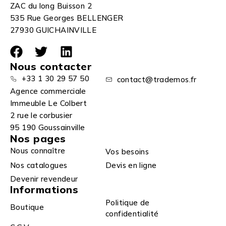
ZAC du long Buisson 2
535 Rue Georges BELLENGER
27930 GUICHAINVILLE
Nous contacter
+33 1 30 29 57 50
contact@trademos.fr
Agence commerciale
Immeuble Le Colbert
2 rue le corbusier
95 190 Goussainville
Nos pages
Nous connaître
Vos besoins
Nos catalogues
Devis en ligne
Devenir revendeur
Informations
Politique de
Boutique
confidentialité