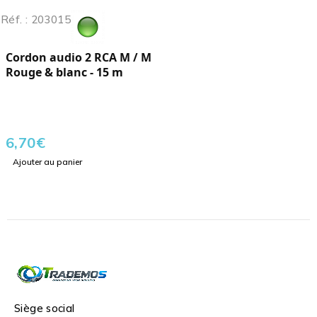
Réf. : 203015
Cordon audio 2 RCA M / M
Rouge & blanc - 15 m
6,70
€
Ajouter au panier
Siège social