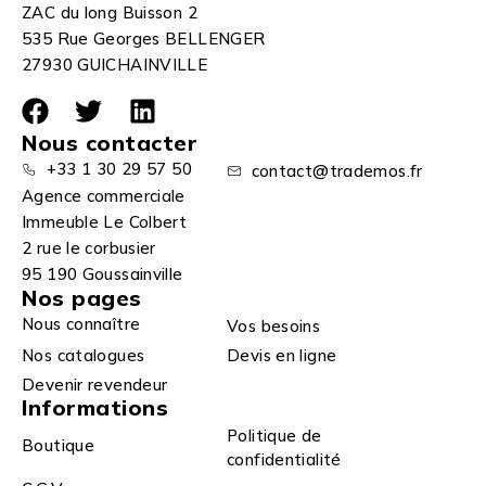
ZAC du long Buisson 2
535 Rue Georges BELLENGER
27930 GUICHAINVILLE
Nous contacter
+33 1 30 29 57 50
contact@trademos.fr
Agence commerciale
Immeuble Le Colbert
2 rue le corbusier
95 190 Goussainville
Nos pages
Nous connaître
Vos besoins
Nos catalogues
Devis en ligne
Devenir revendeur
Informations
Politique de
Boutique
confidentialité