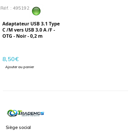
Réf. : 495192
Adaptateur USB 3.1 Type
C /M vers USB 3.0 A /F -
OTG - Noir - 0,2 m
8,50
€
Ajouter au panier
Siège social