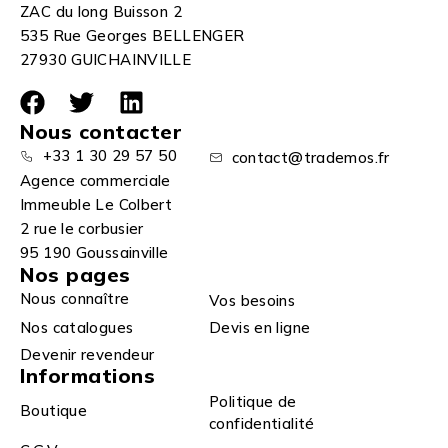
ZAC du long Buisson 2
535 Rue Georges BELLENGER
27930 GUICHAINVILLE
Nous contacter
+33 1 30 29 57 50
contact@trademos.fr
Agence commerciale
Immeuble Le Colbert
2 rue le corbusier
95 190 Goussainville
Nos pages
Nous connaître
Vos besoins
Nos catalogues
Devis en ligne
Devenir revendeur
Informations
Politique de
Boutique
confidentialité