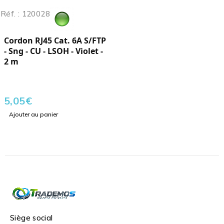
Réf. : 120028
Cordon RJ45 Cat. 6A S/FTP
- Sng - CU - LSOH - Violet -
2 m
5,05
€
Ajouter au panier
Siège social