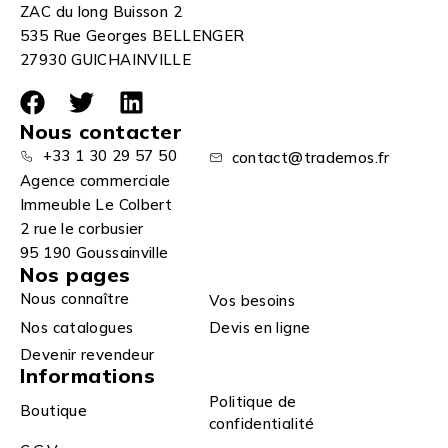
ZAC du long Buisson 2
535 Rue Georges BELLENGER
27930 GUICHAINVILLE
Nous contacter
+33 1 30 29 57 50
contact@trademos.fr
Agence commerciale
Immeuble Le Colbert
2 rue le corbusier
95 190 Goussainville
Nos pages
Nous connaître
Vos besoins
Nos catalogues
Devis en ligne
Devenir revendeur
Informations
Politique de
Boutique
confidentialité