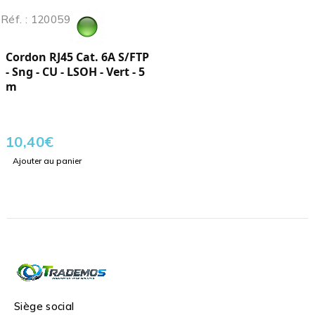
Réf. : 120059
Cordon RJ45 Cat. 6A S/FTP
- Sng - CU - LSOH - Vert - 5
m
10,40
€
Ajouter au panier
Siège social