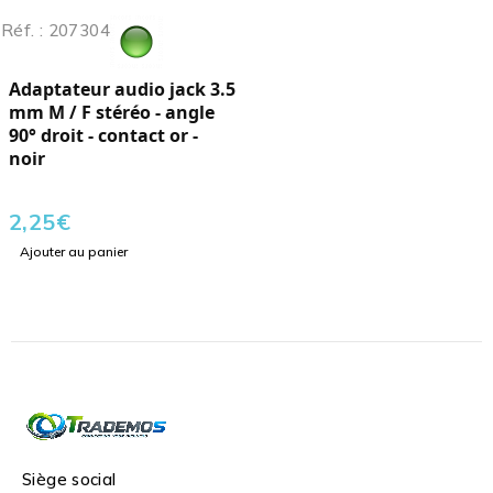
Réf. : 207304
Adaptateur audio jack 3.5
mm M / F stéréo - angle
90° droit - contact or -
noir
2,25
€
Ajouter au panier
Siège social