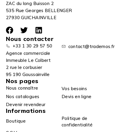
ZAC du long Buisson 2
535 Rue Georges BELLENGER
27930 GUICHAINVILLE
Nous contacter
+33 1 30 29 57 50
contact@trademos.fr
Agence commerciale
Immeuble Le Colbert
2 rue le corbusier
95 190 Goussainville
Nos pages
Nous connaître
Vos besoins
Nos catalogues
Devis en ligne
Devenir revendeur
Informations
Politique de
Boutique
confidentialité