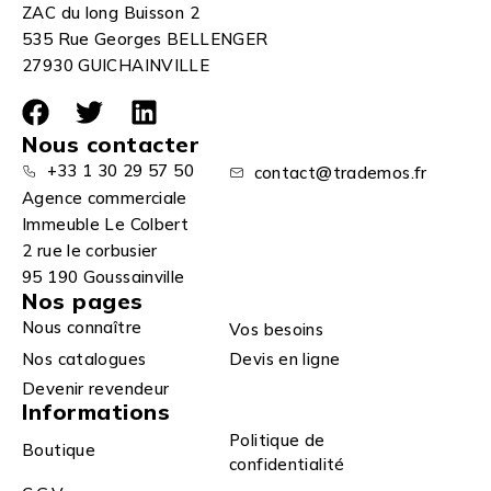
ZAC du long Buisson 2
535 Rue Georges BELLENGER
27930 GUICHAINVILLE
Nous contacter
+33 1 30 29 57 50
contact@trademos.fr
Agence commerciale
Immeuble Le Colbert
2 rue le corbusier
95 190 Goussainville
Nos pages
Nous connaître
Vos besoins
Nos catalogues
Devis en ligne
Devenir revendeur
Informations
Politique de
Boutique
confidentialité