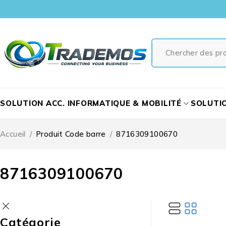
SOLUTION ACC. INFORMATIQUE & MOBILITÉ
SOLUTI
Accueil
/
Produit Code barre
/
8716309100670
8716309100670
Catégorie