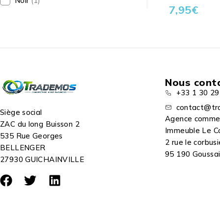
Noir
(1)
7,95
€
Nous cont
+33 1 30 29
contact@tr
Siège social
Agence comme
ZAC du long Buisson 2
Immeuble Le C
535 Rue Georges
2 rue le corbusi
BELLENGER
95 190 Goussain
27930 GUICHAINVILLE