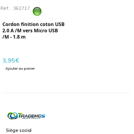
Réf. : 362717
Cordon finition coton USB
2.0 A /M vers Micro USB
/M - 1.8 m
3,95
€
Ajouter au panier
Siège social