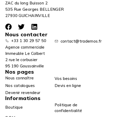
ZAC du long Buisson 2
535 Rue Georges BELLENGER
27930 GUICHAINVILLE
Nous contacter
+33 1 30 29 57 50
contact@trademos.fr
Agence commerciale
Immeuble Le Colbert
2 rue le corbusier
95 190 Goussainville
Nos pages
Nous connaître
Vos besoins
Nos catalogues
Devis en ligne
Devenir revendeur
Informations
Politique de
Boutique
confidentialité