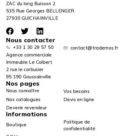
ZAC du long Buisson 2
535 Rue Georges BELLENGER
27930 GUICHAINVILLE
Nous contacter
+33 1 30 29 57 50
contact@trademos.fr
Agence commerciale
Immeuble Le Colbert
2 rue le corbusier
95 190 Goussainville
Nos pages
Nous connaître
Vos besoins
Nos catalogues
Devis en ligne
Devenir revendeur
Informations
Politique de
Boutique
confidentialité