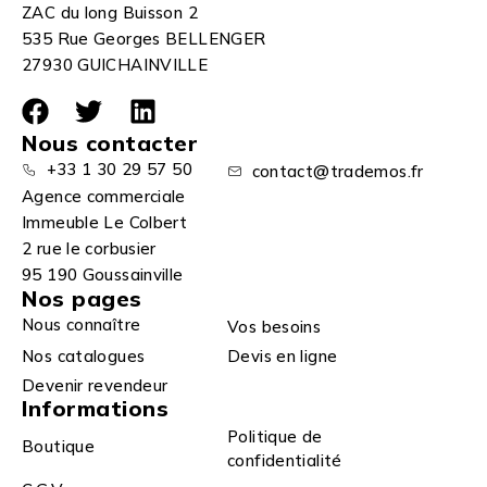
ZAC du long Buisson 2
535 Rue Georges BELLENGER
27930 GUICHAINVILLE
Nous contacter
+33 1 30 29 57 50
contact@trademos.fr
Agence commerciale
Immeuble Le Colbert
2 rue le corbusier
95 190 Goussainville
Nos pages
Nous connaître
Vos besoins
Nos catalogues
Devis en ligne
Devenir revendeur
Informations
Politique de
Boutique
confidentialité