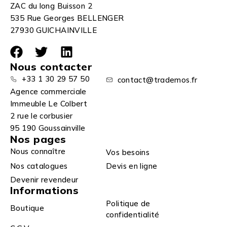
ZAC du long Buisson 2
535 Rue Georges BELLENGER
27930 GUICHAINVILLE
Nous contacter
+33 1 30 29 57 50
contact@trademos.fr
Agence commerciale
Immeuble Le Colbert
2 rue le corbusier
95 190 Goussainville
Nos pages
Nous connaître
Vos besoins
Nos catalogues
Devis en ligne
Devenir revendeur
Informations
Politique de
Boutique
confidentialité