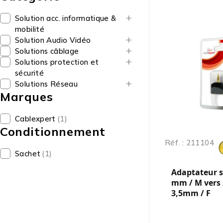
Solution acc. informatique &
mobilité
Solution Audio Vidéo
Solutions câblage
Solutions protection et
sécurité
Solutions Réseau
Marques
Cablexpert
(1)
Conditionnement
Réf. : 211104
Sachet
(1)
Adaptateur s
mm / M vers 
3,5mm / F