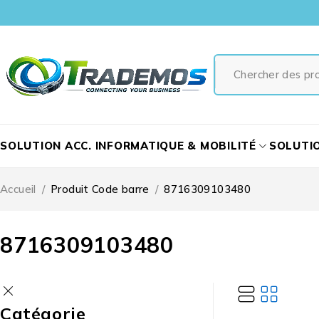
SOLUTION ACC. INFORMATIQUE & MOBILITÉ
SOLUTI
Accueil
/
Produit Code barre
/
8716309103480
8716309103480
Catégorie