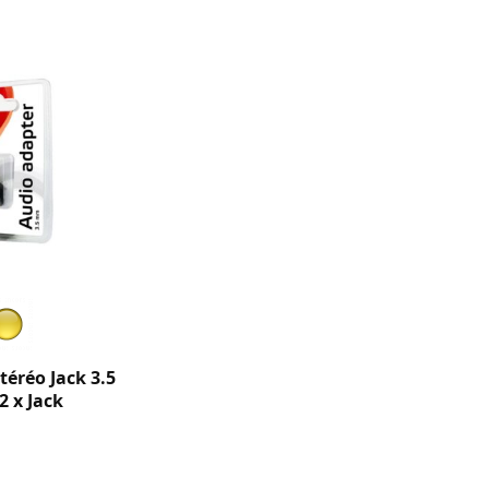
téréo Jack 3.5
2 x Jack