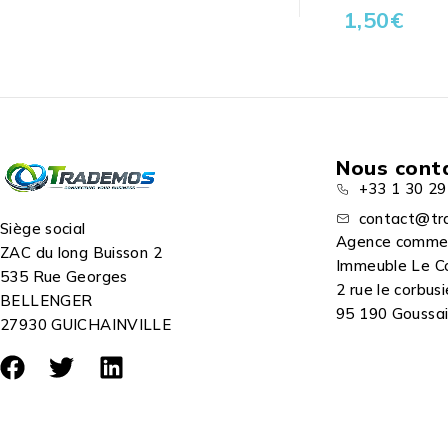
1,50
€
Nous cont
+33 1 30 29
contact@tr
Siège social
Agence comme
ZAC du long Buisson 2
Immeuble Le C
535 Rue Georges
2 rue le corbusi
BELLENGER
95 190 Goussain
27930 GUICHAINVILLE