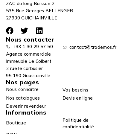
ZAC du long Buisson 2
535 Rue Georges BELLENGER
27930 GUICHAINVILLE
Nous contacter
+33 1 30 29 57 50
contact@trademos.fr
Agence commerciale
Immeuble Le Colbert
2 rue le corbusier
95 190 Goussainville
Nos pages
Nous connaître
Vos besoins
Nos catalogues
Devis en ligne
Devenir revendeur
Informations
Politique de
Boutique
confidentialité