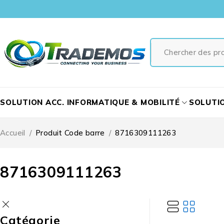
SOLUTION ACC. INFORMATIQUE & MOBILITÉ
SOLUTI
Accueil
/
Produit Code barre
/
8716309111263
8716309111263
Catégorie