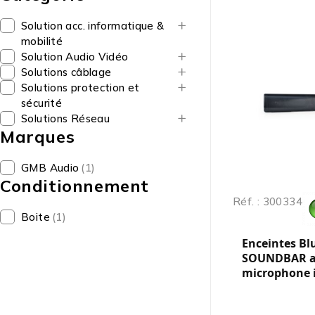
Solution acc. informatique &
mobilité
Solution Audio Vidéo
Solutions câblage
Solutions protection et
sécurité
Solutions Réseau
Marques
GMB Audio
(1)
Conditionnement
Réf. : 300334
Boite
(1)
Enceintes Bl
SOUNDBAR a
microphone i