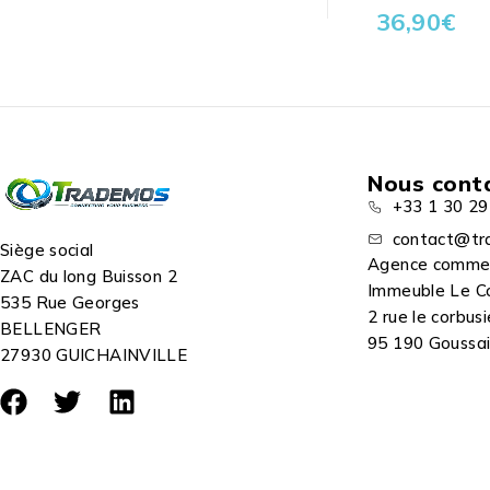
36,90
€
Nous cont
+33 1 30 29
contact@tr
Siège social
Agence comme
ZAC du long Buisson 2
Immeuble Le C
535 Rue Georges
2 rue le corbusi
BELLENGER
95 190 Goussain
27930 GUICHAINVILLE