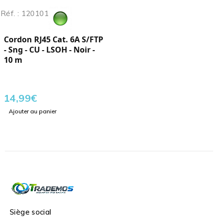
Réf. : 120101
Cordon RJ45 Cat. 6A S/FTP
- Sng - CU - LSOH - Noir -
10 m
14,99
€
Ajouter au panier
Siège social