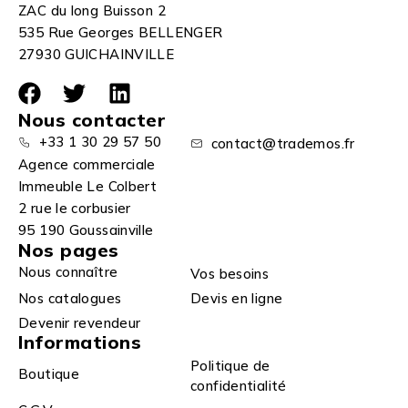
ZAC du long Buisson 2
535 Rue Georges BELLENGER
27930 GUICHAINVILLE
Nous contacter
+33 1 30 29 57 50
contact@trademos.fr
Agence commerciale
Immeuble Le Colbert
2 rue le corbusier
95 190 Goussainville
Nos pages
Nous connaître
Vos besoins
Nos catalogues
Devis en ligne
Devenir revendeur
Informations
Politique de
Boutique
confidentialité