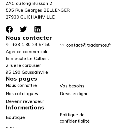
ZAC du long Buisson 2
535 Rue Georges BELLENGER
27930 GUICHAINVILLE
Nous contacter
+33 1 30 29 57 50
contact@trademos.fr
Agence commerciale
Immeuble Le Colbert
2 rue le corbusier
95 190 Goussainville
Nos pages
Nous connaître
Vos besoins
Nos catalogues
Devis en ligne
Devenir revendeur
Informations
Politique de
Boutique
confidentialité