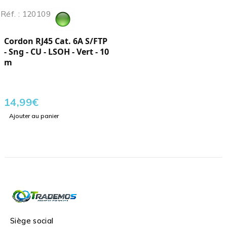
Réf. : 120109
Cordon RJ45 Cat. 6A S/FTP
- Sng - CU - LSOH - Vert - 10
m
14,99
€
Ajouter au panier
Siège social