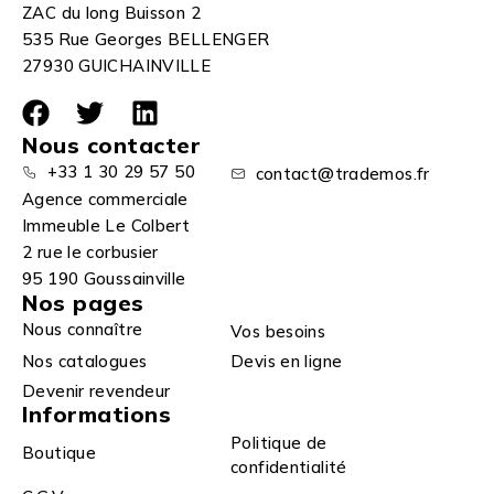
ZAC du long Buisson 2
535 Rue Georges BELLENGER
27930 GUICHAINVILLE
Nous contacter
+33 1 30 29 57 50
contact@trademos.fr
Agence commerciale
Immeuble Le Colbert
2 rue le corbusier
95 190 Goussainville
Nos pages
Nous connaître
Vos besoins
Nos catalogues
Devis en ligne
Devenir revendeur
Informations
Politique de
Boutique
confidentialité