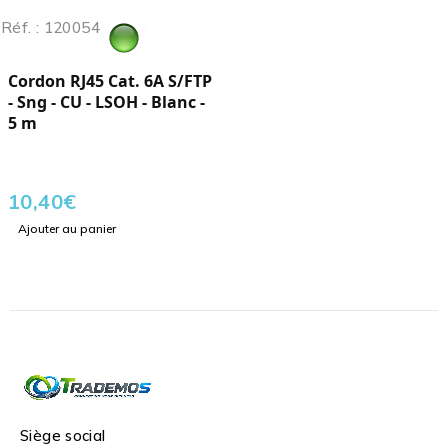
Réf. : 120054
Cordon RJ45 Cat. 6A S/FTP
- Sng - CU - LSOH - Blanc -
5 m
10,40
€
Ajouter au panier
Siège social