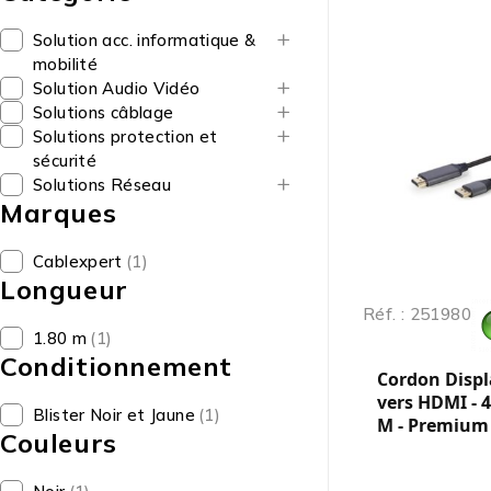
Solution acc. informatique &
mobilité
Solution Audio Vidéo
Solutions câblage
Solutions protection et
sécurité
Solutions Réseau
Marques
Cablexpert
(1)
Longueur
Réf. : 251980
1.80 m
(1)
Conditionnement
Cordon Displ
vers HDMI - 
Blister Noir et Jaune
(1)
M - Premium 
Couleurs