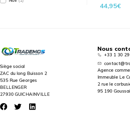
Noir
(1)
44,95
€
Nous cont
+33 1 30 29
contact@tr
Siège social
Agence comme
ZAC du long Buisson 2
Immeuble Le C
535 Rue Georges
2 rue le corbusi
BELLENGER
95 190 Goussain
27930 GUICHAINVILLE