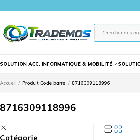
SOLUTION ACC. INFORMATIQUE & MOBILITÉ
SOLUTI
Accueil
/
Produit Code barre
/
8716309118996
8716309118996
Catégorie