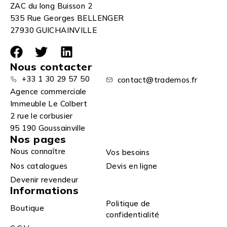
ZAC du long Buisson 2
535 Rue Georges BELLENGER
27930 GUICHAINVILLE
Nous contacter
+33 1 30 29 57 50
contact@trademos.fr
Agence commerciale
Immeuble Le Colbert
2 rue le corbusier
95 190 Goussainville
Nos pages
Nous connaître
Vos besoins
Nos catalogues
Devis en ligne
Devenir revendeur
Informations
Politique de
Boutique
confidentialité