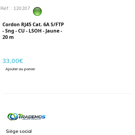
Réf. : 120207
Cordon RJ45 Cat. 6A S/FTP
- Sng - CU - LSOH - Jaune -
20 m
33,00
€
Ajouter au panier
Siège social