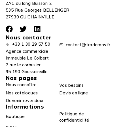
ZAC du long Buisson 2
535 Rue Georges BELLENGER
27930 GUICHAINVILLE
Nous contacter
+33 1 30 29 57 50
contact@trademos.fr
Agence commerciale
Immeuble Le Colbert
2 rue le corbusier
95 190 Goussainville
Nos pages
Nous connaître
Vos besoins
Nos catalogues
Devis en ligne
Devenir revendeur
Informations
Politique de
Boutique
confidentialité