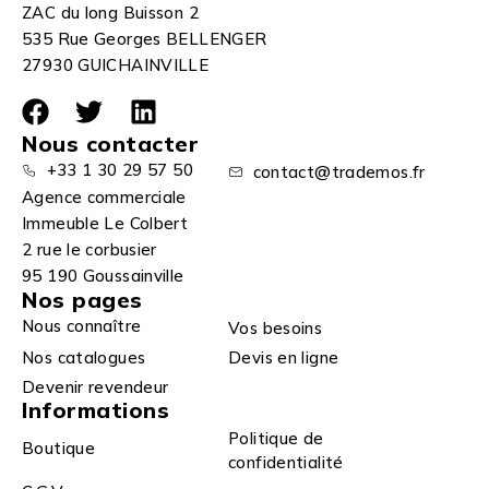
ZAC du long Buisson 2
535 Rue Georges BELLENGER
27930 GUICHAINVILLE
Nous contacter
+33 1 30 29 57 50
contact@trademos.fr
Agence commerciale
Immeuble Le Colbert
2 rue le corbusier
95 190 Goussainville
Nos pages
Nous connaître
Vos besoins
Nos catalogues
Devis en ligne
Devenir revendeur
Informations
Politique de
Boutique
confidentialité