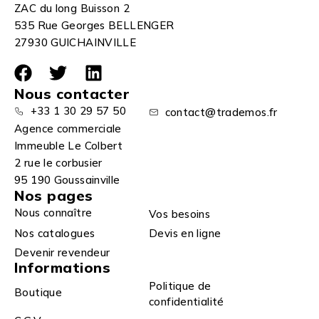
ZAC du long Buisson 2
535 Rue Georges BELLENGER
27930 GUICHAINVILLE
Nous contacter
+33 1 30 29 57 50
contact@trademos.fr
Agence commerciale
Immeuble Le Colbert
2 rue le corbusier
95 190 Goussainville
Nos pages
Nous connaître
Vos besoins
Nos catalogues
Devis en ligne
Devenir revendeur
Informations
Politique de
Boutique
confidentialité