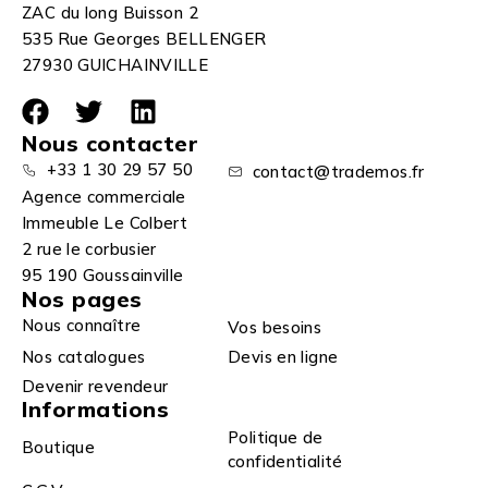
ZAC du long Buisson 2
535 Rue Georges BELLENGER
27930 GUICHAINVILLE
Nous contacter
+33 1 30 29 57 50
contact@trademos.fr
Agence commerciale
Immeuble Le Colbert
2 rue le corbusier
95 190 Goussainville
Nos pages
Nous connaître
Vos besoins
Nos catalogues
Devis en ligne
Devenir revendeur
Informations
Politique de
Boutique
confidentialité