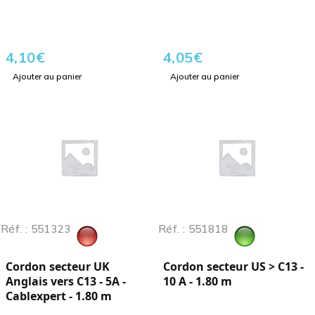
4,10
€
4,05
€
Ajouter au panier
Ajouter au panier
Réf. : 551323
Réf. : 551818
Cordon secteur UK
Cordon secteur US > C13 -
Anglais vers C13 - 5A -
10 A - 1.80 m
Cablexpert - 1.80 m