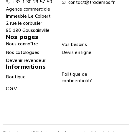
+33 1 30 29 57 50
contact@trademos.fr
Agence commerciale
Immeuble Le Colbert
2 rue le corbusier
95 190 Goussainville
Nos pages
Nous connaître
Vos besoins
Nos catalogues
Devis en ligne
Devenir revendeur
Informations
Politique de
Boutique
confidentialité
C.G.V