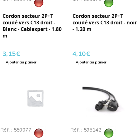
Cordon secteur 2P+T
Cordon secteur 2P+T
coudé vers C13 droit -
coudé vers C13 droit - noir
Blanc - Cablexpert - 1.80
- 1.20 m
m
3,15
€
4,10
€
Ajouter au panier
Ajouter au panier
Réf. : 550077
Réf. : 595142