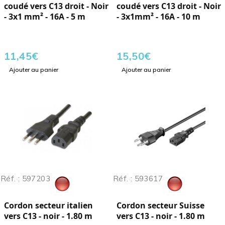
coudé vers C13 droit - Noir
coudé vers C13 droit - Noir
- 3x1 mm² - 16A - 5 m
- 3x1mm² - 16A - 10 m
11,45
€
15,50
€
Ajouter au panier
Ajouter au panier
Réf. : 597203
Réf. : 593617
Cordon secteur italien
Cordon secteur Suisse
vers C13 - noir - 1.80 m
vers C13 - noir - 1.80 m