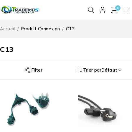
0
Accueil
/
Produit Connexion
/
C13
C13
Filter
Trier par
Défaut