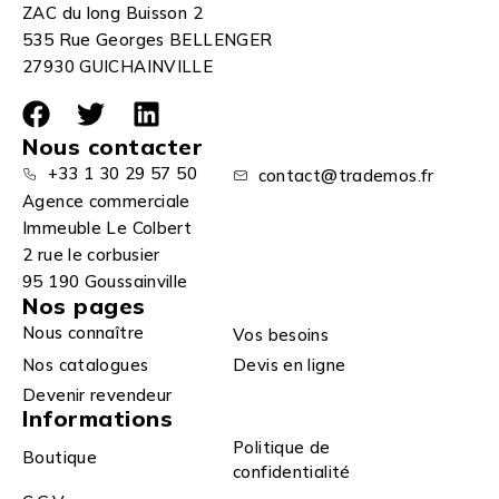
ZAC du long Buisson 2
535 Rue Georges BELLENGER
27930 GUICHAINVILLE
Nous contacter
+33 1 30 29 57 50
contact@trademos.fr
Agence commerciale
Immeuble Le Colbert
2 rue le corbusier
95 190 Goussainville
Nos pages
Nous connaître
Vos besoins
Nos catalogues
Devis en ligne
Devenir revendeur
Informations
Politique de
Boutique
confidentialité