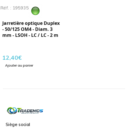
Réf. : 195935
Jarretière optique Duplex
- 50/125 OM4 - Diam. 3
mm - LSOH - LC / LC - 2 m
12,40
€
Ajouter au panier
Siège social