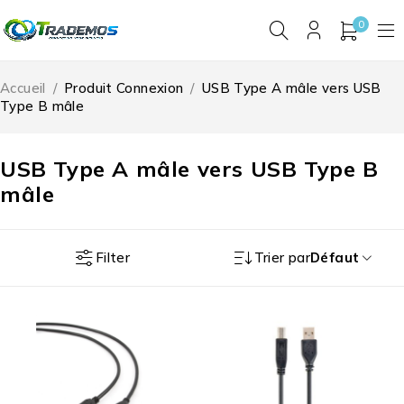
0
Accueil
/
Produit Connexion
/
USB Type A mâle vers USB
Type B mâle
USB Type A mâle vers USB Type B
mâle
Filter
Trier par
Défaut