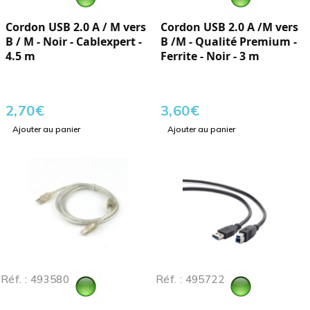
Cordon USB 2.0 A / M vers
Cordon USB 2.0 A /M vers
B / M - Noir - Cablexpert -
B /M - Qualité Premium -
4.5 m
Ferrite - Noir - 3 m
2,70
€
3,60
€
Ajouter au panier
Ajouter au panier
Réf. : 493580
Réf. : 495722