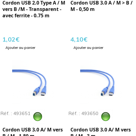
Cordon USB 2.0 Type A / M
Cordon USB 3.0 A / M > B /
vers B /M - Transparent -
M - 0,50 m
avec ferrite - 0.75 m
1,02
€
4,10
€
Ajouter au panier
Ajouter au panier
Réf. : 493651
Réf. : 493650
Cordon USB 3.0 A/ M vers
Cordon USB 3.0 A/ M vers