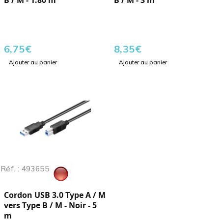
B / M - 1.80 m
B / M - 3 m
6,75
€
8,35
€
Ajouter au panier
Ajouter au panier
Réf. : 493655
Cordon USB 3.0 Type A / M
vers Type B / M - Noir - 5
m