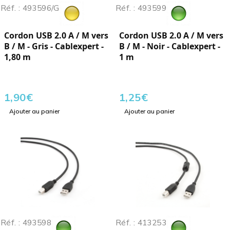
Réf. : 493596/G
Réf. : 493599
Cordon USB 2.0 A / M vers
Cordon USB 2.0 A / M vers
B / M - Gris - Cablexpert -
B / M - Noir - Cablexpert -
1,80 m
1 m
1,90
€
1,25
€
Ajouter au panier
Ajouter au panier
Réf. : 493598
Réf. : 413253