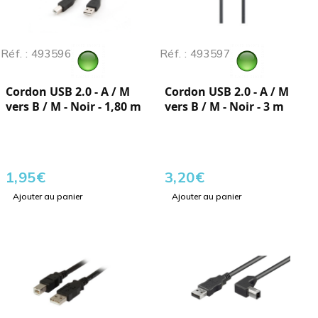
Réf. : 493596
Réf. : 493597
Cordon USB 2.0 - A / M
Cordon USB 2.0 - A / M
vers B / M - Noir - 1,80 m
vers B / M - Noir - 3 m
1,95
€
3,20
€
Ajouter au panier
Ajouter au panier