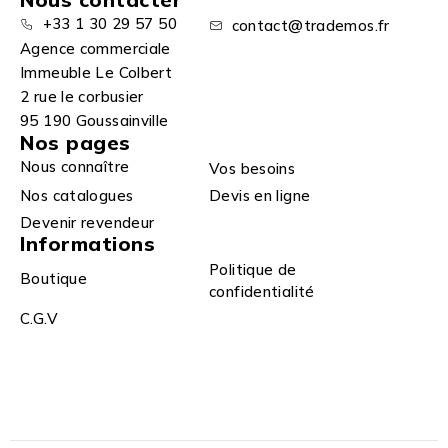
+33 1 30 29 57 50
contact@trademos.fr
Agence commerciale
Immeuble Le Colbert
2 rue le corbusier
95 190 Goussainville
Nos pages
Nous connaître
Vos besoins
Nos catalogues
Devis en ligne
Devenir revendeur
Informations
Politique de
Boutique
confidentialité
C.G.V