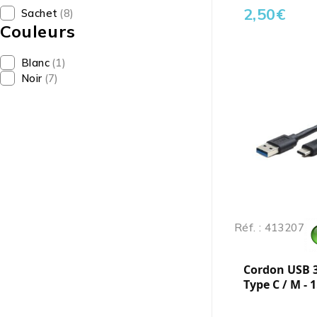
2,50
€
Sachet
(8)
Couleurs
Blanc
(1)
Noir
(7)
Réf. : 413207
Cordon USB 3
Type C / M - 