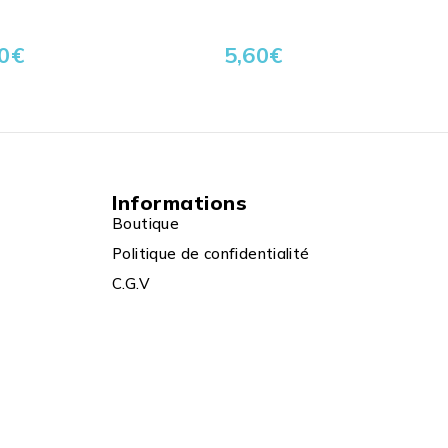
0
€
5,60
€
Informations
Boutique
Politique de confidentialité
C.G.V