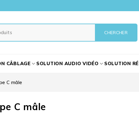
ON CÂBLAGE
SOLUTION AUDIO VIDÉO
SOLUTION R
pe C mâle
pe C mâle