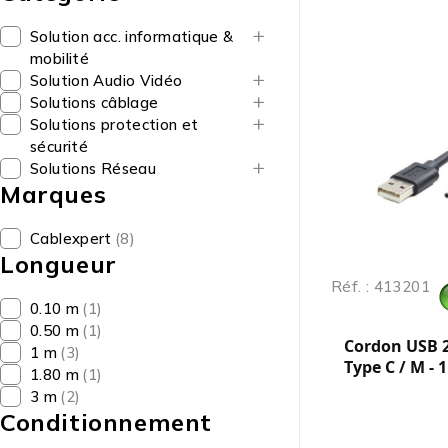
Solution acc. informatique &
mobilité
Solution Audio Vidéo
Solutions câblage
Solutions protection et
sécurité
Solutions Réseau
Marques
Cablexpert
(8)
Longueur
Réf. : 413201
0.10 m
(1)
0.50 m
(1)
Cordon USB 2
1 m
(3)
Type C / M - 
1.80 m
(1)
3 m
(2)
Conditionnement