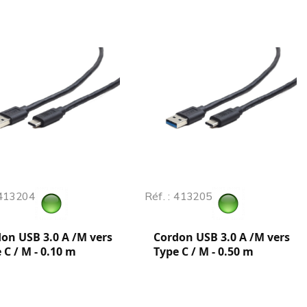
 413204
Réf. : 413205
on USB 3.0 A /M vers
Cordon USB 3.0 A /M vers
 C / M - 0.10 m
Type C / M - 0.50 m