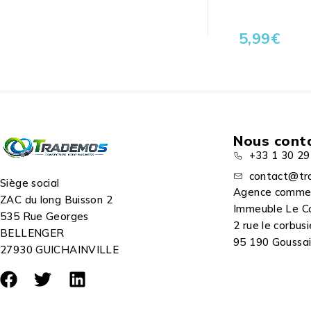
5,99
€
Nous cont
+33 1 30 29
contact@tr
Siège social
Agence comme
ZAC du long Buisson 2
Immeuble Le C
535 Rue Georges
2 rue le corbusi
BELLENGER
95 190 Goussain
27930 GUICHAINVILLE