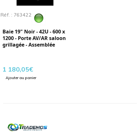
Réf. : 763422
Baie 19" Noir - 42U - 600 x
1200 - Porte AV/AR saloon
grillagée - Assemblée
1 180,05
€
Ajouter au panier