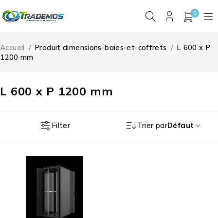
0
Accueil
/
Produit dimensions-baies-et-coffrets
/
L 600 x P
1200 mm
L 600 x P 1200 mm
Filter
Trier par
Défaut