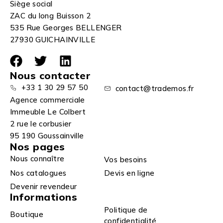
Siège social
ZAC du long Buisson 2
535 Rue Georges BELLENGER
27930 GUICHAINVILLE
Nous contacter
+33 1 30 29 57 50
contact@trademos.fr
Agence commerciale
Immeuble Le Colbert
2 rue le corbusier
95 190 Goussainville
Nos pages
Nous connaître
Vos besoins
Nos catalogues
Devis en ligne
Devenir revendeur
Informations
Politique de
Boutique
confidentialité