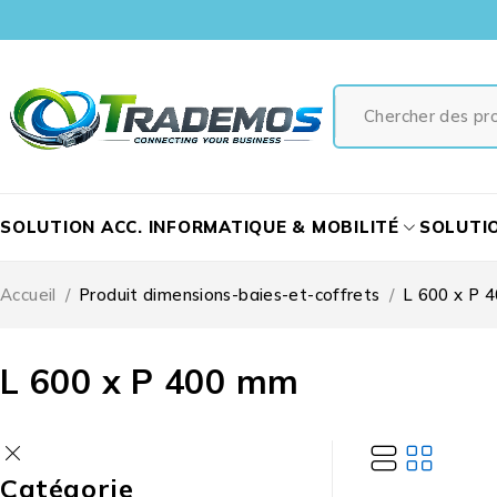
SOLUTION ACC. INFORMATIQUE & MOBILITÉ
SOLUTI
Accueil
/
Produit dimensions-baies-et-coffrets
/
L 600 x P 
L 600 x P 400 mm
Catégorie