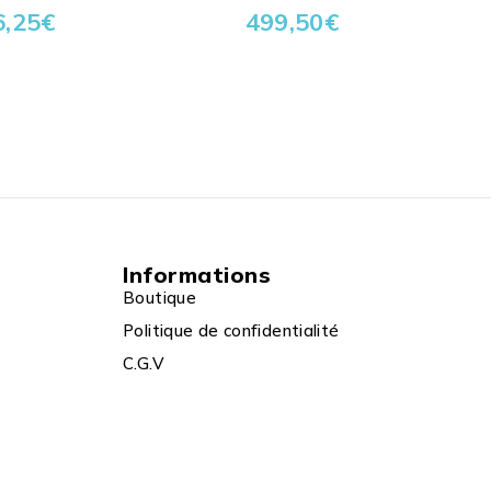
6,25
€
499,50
€
Informations
Boutique
Politique de confidentialité
C.G.V