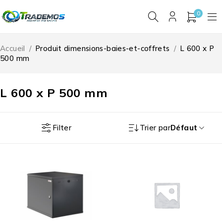
0
Accueil
/
Produit dimensions-baies-et-coffrets
/
L 600 x P
500 mm
L 600 x P 500 mm
Filter
Trier par
Défaut