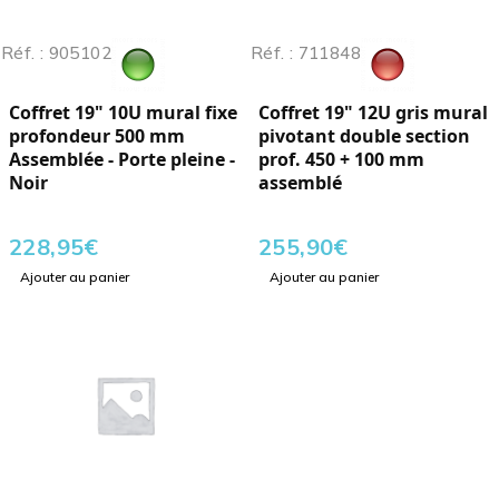
Réf. : 905102
Réf. : 711848
Coffret 19" 10U mural fixe
Coffret 19" 12U gris mural
profondeur 500 mm
pivotant double section
Assemblée - Porte pleine -
prof. 450 + 100 mm
Noir
assemblé
228,95
€
255,90
€
Ajouter au panier
Ajouter au panier