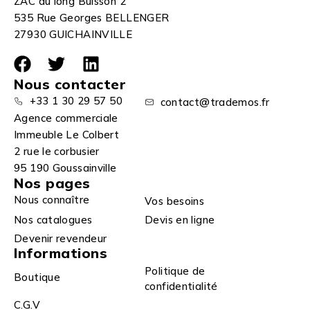
ZAC du long Buisson 2
535 Rue Georges BELLENGER
27930 GUICHAINVILLE
Nous contacter
+33 1 30 29 57 50
contact@trademos.fr
Agence commerciale
Immeuble Le Colbert
2 rue le corbusier
95 190 Goussainville
Nos pages
Nous connaître
Vos besoins
Nos catalogues
Devis en ligne
Devenir revendeur
Informations
Politique de
Boutique
confidentialité
C.G.V