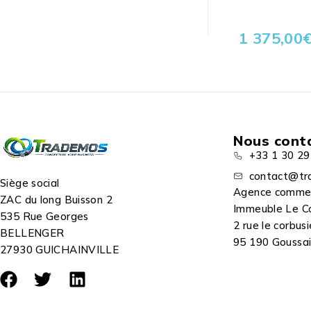
1 375,00
Nous cont
+33 1 30 29
contact@tr
Siège social
Agence comme
ZAC du long Buisson 2
Immeuble Le C
535 Rue Georges
2 rue le corbusi
BELLENGER
95 190 Goussain
27930 GUICHAINVILLE