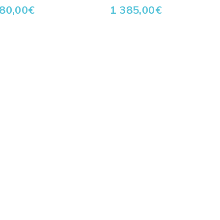
80,00
€
1 385,00
€