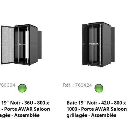
 760364
Réf. : 760424
 19" Noir - 36U - 800 x
Baie 19" Noir - 42U - 800 x
 - Porte AV/AR Saloon
1000 - Porte AV/AR Saloon
lagée - Assemblée
grillagée - Assemblée