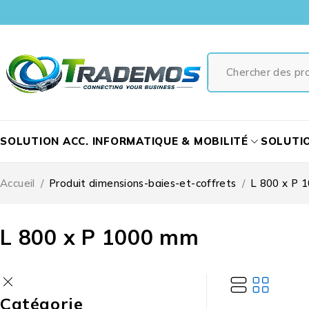
SOLUTION ACC. INFORMATIQUE & MOBILITÉ
SOLUTI
Accueil
/
Produit dimensions-baies-et-coffrets
/
L 800 x P 
L 800 x P 1000 mm
Catégorie