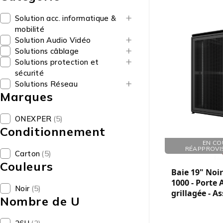
Solution acc. informatique &
mobilité
Solution Audio Vidéo
Solutions câblage
Solutions protection et
sécurité
Solutions Réseau
Marques
ONEXPER
(5)
Conditionnement
Réf. : 760264
EN CO
RÉAPPROVI
Carton
(5)
Couleurs
Baie 19" Noir 
1000 - Porte
Noir
(5)
grillagée - A
Nombre de U