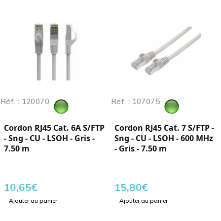
Réf. : 120070
Réf. : 107075
Cordon RJ45 Cat. 6A S/FTP
Cordon RJ45 Cat. 7 S/FTP -
- Sng - CU - LSOH - Gris -
Sng - CU - LSOH - 600 MHz
7.50 m
- Gris - 7.50 m
10,65
€
15,80
€
Ajouter au panier
Ajouter au panier