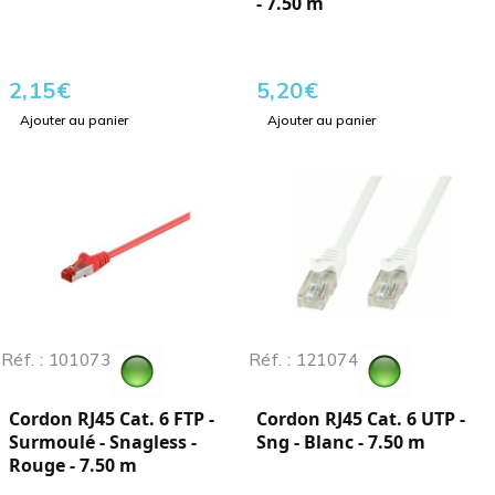
- 7.50 m
2,15
€
5,20
€
Ajouter au panier
Ajouter au panier
Réf. : 101073
Réf. : 121074
Cordon RJ45 Cat. 6 FTP -
Cordon RJ45 Cat. 6 UTP -
Surmoulé - Snagless -
Sng - Blanc - 7.50 m
Rouge - 7.50 m