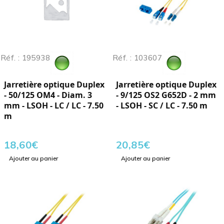
Réf. : 195938
Réf. : 103607
Jarretière optique Duplex
Jarretière optique Duplex
- 50/125 OM4 - Diam. 3
- 9/125 OS2 G652D - 2 mm
mm - LSOH - LC / LC - 7.50
- LSOH - SC / LC - 7.50 m
m
18,60
€
20,85
€
Ajouter au panier
Ajouter au panier