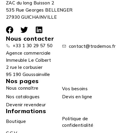
ZAC du long Buisson 2
535 Rue Georges BELLENGER
27930 GUICHAINVILLE
Nous contacter
+33 1 30 29 57 50
contact@trademos.fr
Agence commerciale
Immeuble Le Colbert
2 rue le corbusier
95 190 Goussainville
Nos pages
Nous connaître
Vos besoins
Nos catalogues
Devis en ligne
Devenir revendeur
Informations
Politique de
Boutique
confidentialité