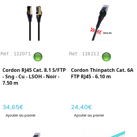
Réf. : 122071
Réf. : 118212
Cordon RJ45 Cat. 8.1 S/FTP
Cordon Thinpatch Cat. 6A
- Sng - Cu - LSOH - Noir -
FTP RJ45 - 6.10 m
7.50 m
34,65
€
24,40
€
Ajouter au panier
Ajouter au panier