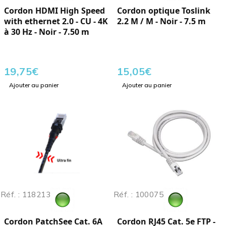
Cordon HDMI High Speed
Cordon optique Toslink
with ethernet 2.0 - CU - 4K
2.2 M / M - Noir - 7.5 m
à 30 Hz - Noir - 7.50 m
19,75
€
15,05
€
Ajouter au panier
Ajouter au panier
Réf. : 118213
Réf. : 100075
Cordon PatchSee Cat. 6A
Cordon RJ45 Cat. 5e FTP -