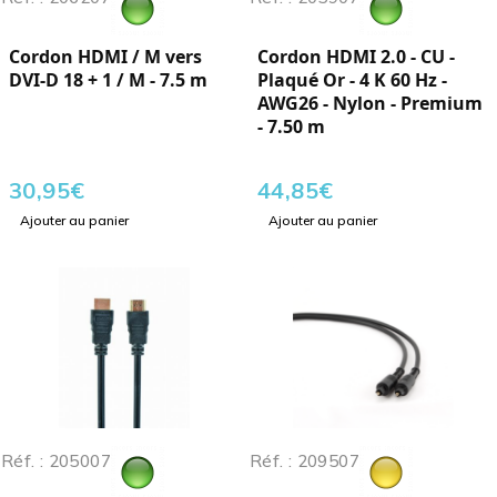
Cordon HDMI / M vers
Cordon HDMI 2.0 - CU -
DVI-D 18 + 1 / M - 7.5 m
Plaqué Or - 4 K 60 Hz -
AWG26 - Nylon - Premium
- 7.50 m
30,95
€
44,85
€
Ajouter au panier
Ajouter au panier
Réf. : 205007
Réf. : 209507