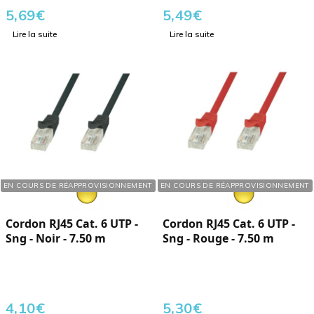
5,69
€
5,49
€
Lire la suite
Lire la suite
Réf. : 121071
Réf. : 121073
EN COURS DE RÉAPPROVISIONNEMENT
EN COURS DE RÉAPPROVISIONNEMENT
Cordon RJ45 Cat. 6 UTP -
Cordon RJ45 Cat. 6 UTP -
Sng - Noir - 7.50 m
Sng - Rouge - 7.50 m
4,10
€
5,30
€