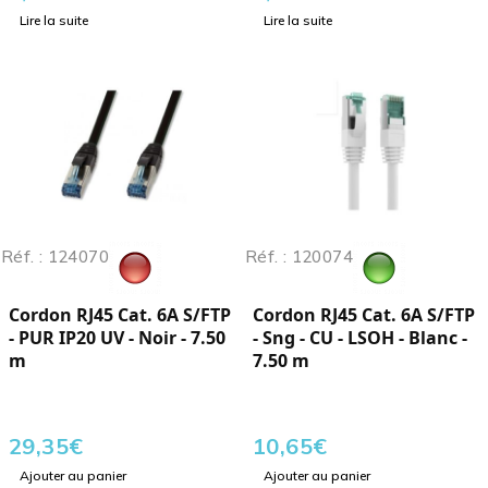
Lire la suite
Lire la suite
Réf. : 124070
Réf. : 120074
Cordon RJ45 Cat. 6A S/FTP
Cordon RJ45 Cat. 6A S/FTP
- PUR IP20 UV - Noir - 7.50
- Sng - CU - LSOH - Blanc -
m
7.50 m
29,35
€
10,65
€
Ajouter au panier
Ajouter au panier