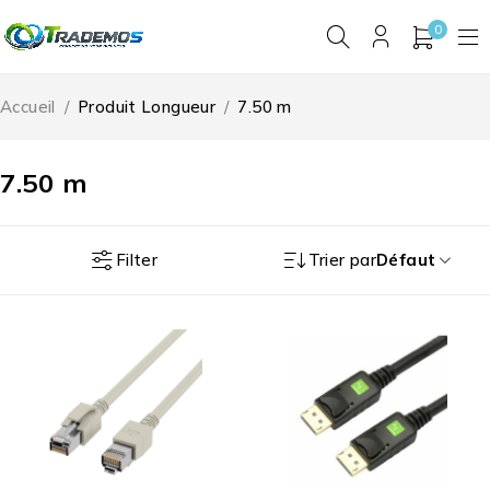
0
Accueil
/
Produit Longueur
/
7.50 m
7.50 m
Filter
Trier par
Défaut