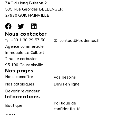
ZAC du long Buisson 2
535 Rue Georges BELLENGER
27930 GUICHAINVILLE
Nous contacter
+33 1 30 29 57 50
contact@trademos.fr
Agence commerciale
Immeuble Le Colbert
2 rue le corbusier
95 190 Goussainville
Nos pages
Nous connaître
Vos besoins
Nos catalogues
Devis en ligne
Devenir revendeur
Informations
Politique de
Boutique
confidentialité