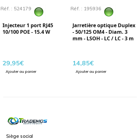
Réf. : 524179
Réf. : 195936
Injecteur 1 port RJ45
Jarretière optique Duplex
10/100 POE - 15.4 W
- 50/125 OM4 - Diam. 3
mm - LSOH - LC / LC - 3 m
29,95
€
14,85
€
Ajouter au panier
Ajouter au panier
Siège social