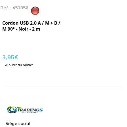
Réf. : 450856
Cordon USB 2.0 A / M > B /
M 90° - Noir - 2 m
3,95
€
Ajouter au panier
Siège social