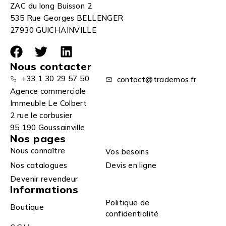
ZAC du long Buisson 2
535 Rue Georges BELLENGER
27930 GUICHAINVILLE
Nous contacter
+33 1 30 29 57 50
contact@trademos.fr
Agence commerciale
Immeuble Le Colbert
2 rue le corbusier
95 190 Goussainville
Nos pages
Nous connaître
Vos besoins
Nos catalogues
Devis en ligne
Devenir revendeur
Informations
Politique de
Boutique
confidentialité