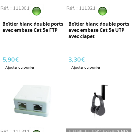
Réf. : 111301
Réf. : 111321
Boîtier blanc double ports
Boîtier blanc double ports
avec embase Cat 5e FTP
avec embase Cat 5e UTP
avec clapet
5,90
€
3,30
€
Ajouter au panier
Ajouter au panier
Réf. : 111311
Réf. : 345075
EN COURS DE RÉAPPROVISIONNEMENT