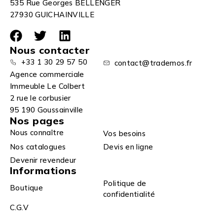
535 Rue Georges BELLENGER
27930 GUICHAINVILLE
Nous contacter
+33 1 30 29 57 50
contact@trademos.fr
Agence commerciale
Immeuble Le Colbert
2 rue le corbusier
95 190 Goussainville
Nos pages
Nous connaître
Vos besoins
Nos catalogues
Devis en ligne
Devenir revendeur
Informations
Politique de
Boutique
confidentialité
C.G.V