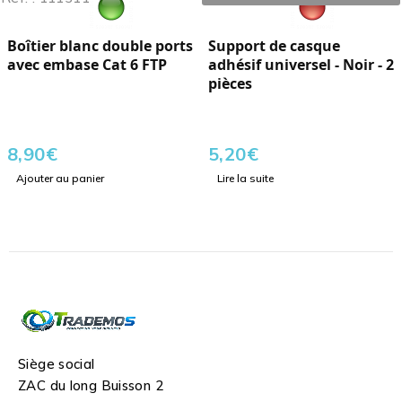
Boîtier blanc double ports
Support de casque
avec embase Cat 6 FTP
adhésif universel - Noir - 2
pièces
8,90
€
5,20
€
Ajouter au panier
Lire la suite
Siège social
ZAC du long Buisson 2