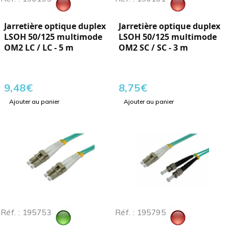
Jarretière optique duplex
Jarretière optique duplex
LSOH 50/125 multimode
LSOH 50/125 multimode
OM2 LC / LC - 5 m
OM2 SC / SC - 3 m
9,48
€
8,75
€
Ajouter au panier
Ajouter au panier
Réf. : 195753
Réf. : 195795