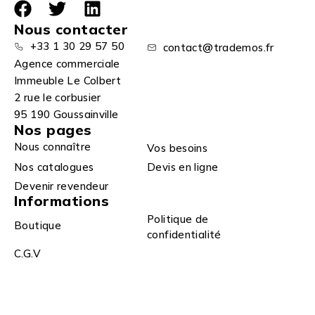
Nous contacter
+33 1 30 29 57 50
contact@trademos.fr
Agence commerciale
Immeuble Le Colbert
2 rue le corbusier
95 190 Goussainville
Nos pages
Nous connaître
Vos besoins
Nos catalogues
Devis en ligne
Devenir revendeur
Informations
Politique de
Boutique
confidentialité
C.G.V