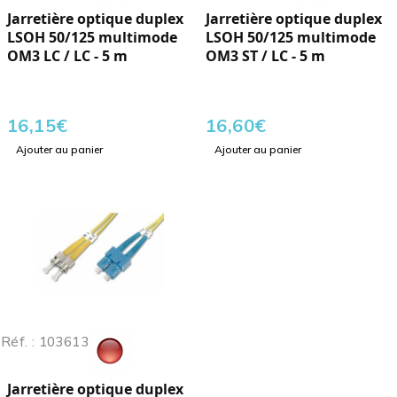
Jarretière optique duplex
Jarretière optique duplex
LSOH 50/125 multimode
LSOH 50/125 multimode
OM3 LC / LC - 5 m
OM3 ST / LC - 5 m
16,15
€
16,60
€
Ajouter au panier
Ajouter au panier
Réf. : 103613
Jarretière optique duplex