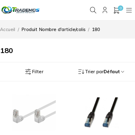
0
Accueil
/
Produit Nombre d'article/colis
/
180
180
Filter
Trier par
Défaut