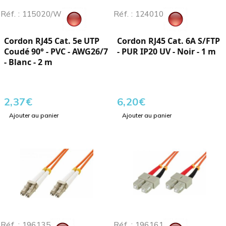
Réf. : 115020/W
Réf. : 124010
Cordon RJ45 Cat. 5e UTP
Cordon RJ45 Cat. 6A S/FTP
Coudé 90° - PVC - AWG26/7
- PUR IP20 UV - Noir - 1 m
- Blanc - 2 m
2,37
€
6,20
€
Ajouter au panier
Ajouter au panier
Réf. : 196135
Réf. : 196161