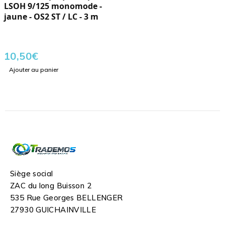
LSOH 9/125 monomode -
jaune - OS2 ST / LC - 3 m
10,50
€
Ajouter au panier
Siège social
ZAC du long Buisson 2
535 Rue Georges BELLENGER
27930 GUICHAINVILLE