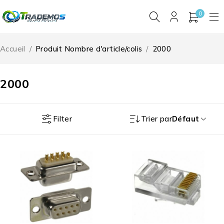
0
Accueil
/
Produit Nombre d'article/colis
/
2000
2000
Filter
Trier par
Défaut