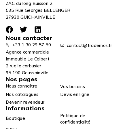
ZAC du long Buisson 2
535 Rue Georges BELLENGER
27930 GUICHAINVILLE
Nous contacter
+33 1 30 29 57 50
contact@trademos.fr
Agence commerciale
Immeuble Le Colbert
2 rue le corbusier
95 190 Goussainville
Nos pages
Nous connaître
Vos besoins
Nos catalogues
Devis en ligne
Devenir revendeur
Informations
Politique de
Boutique
confidentialité