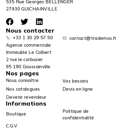
535 Rue Georges BELLENGER
27930 GUICHAINVILLE
Nous contacter
+33 1 30 29 57 50
contact@trademos.fr
Agence commerciale
Immeuble Le Colbert
2 rue le corbusier
95 190 Goussainville
Nos pages
Nous connaître
Vos besoins
Nos catalogues
Devis en ligne
Devenir revendeur
Informations
Politique de
Boutique
confidentialité
C.G.V