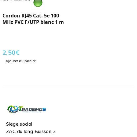
Cordon RJ45 Cat. 5e 100
MHz PVC F/UTP blanc 1 m
2,50
€
Ajouter au panier
Siège social
ZAC du long Buisson 2