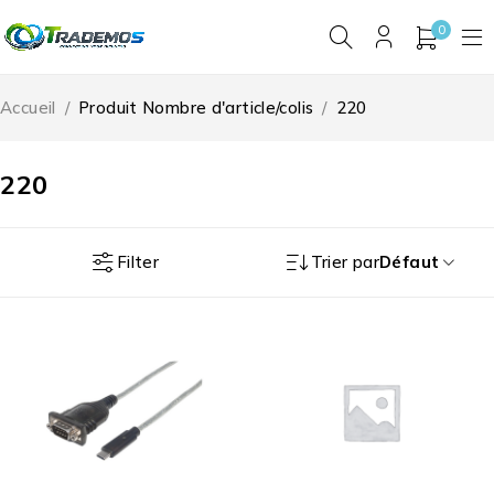
0
Accueil
/
Produit Nombre d'article/colis
/
220
220
Filter
Trier par
Défaut