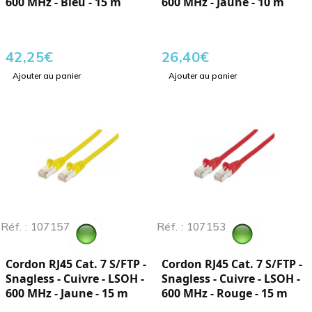
600 MHz - Bleu - 15 m
600 MHz - Jaune - 10 m
42,25
€
26,40
€
Ajouter au panier
Ajouter au panier
Réf. : 107157
Réf. : 107153
Cordon RJ45 Cat. 7 S/FTP -
Cordon RJ45 Cat. 7 S/FTP -
Snagless - Cuivre - LSOH -
Snagless - Cuivre - LSOH -
600 MHz - Jaune - 15 m
600 MHz - Rouge - 15 m