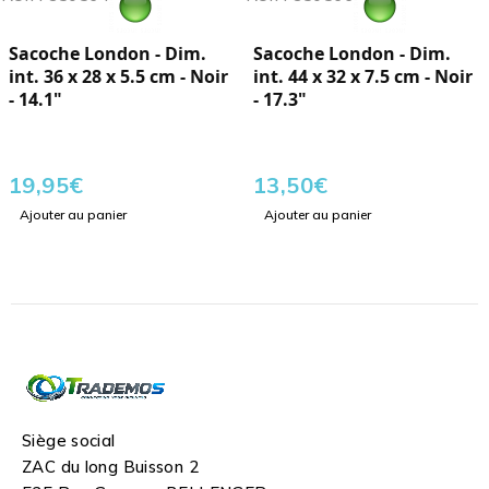
Sacoche London - Dim.
Sacoche London - Dim.
int. 36 x 28 x 5.5 cm - Noir
int. 44 x 32 x 7.5 cm - Noir
- 14.1"
- 17.3"
19,95
€
13,50
€
Ajouter au panier
Ajouter au panier
Siège social
ZAC du long Buisson 2