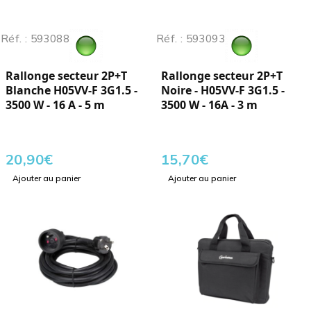
Réf. : 593088
Réf. : 593093
Rallonge secteur 2P+T
Rallonge secteur 2P+T
Blanche H05VV-F 3G1.5 -
Noire - H05VV-F 3G1.5 -
3500 W - 16 A - 5 m
3500 W - 16A - 3 m
20,90
€
15,70
€
Ajouter au panier
Ajouter au panier