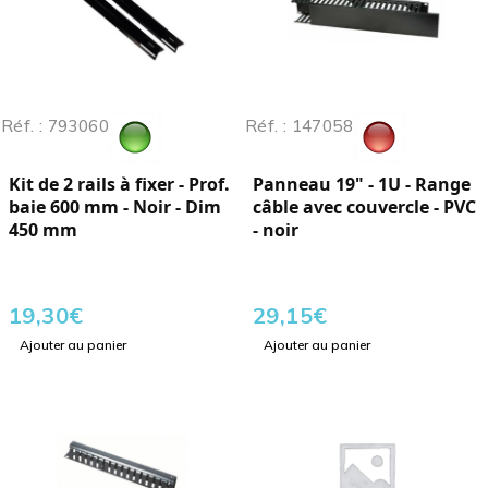
Réf. : 793060
Réf. : 147058
Kit de 2 rails à fixer - Prof.
Panneau 19" - 1U - Range
baie 600 mm - Noir - Dim
câble avec couvercle - PVC
450 mm
- noir
19,30
€
29,15
€
Ajouter au panier
Ajouter au panier