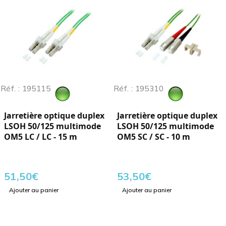
Réf. : 195115
Réf. : 195310
Jarretière optique duplex
Jarretière optique duplex
LSOH 50/125 multimode
LSOH 50/125 multimode
OM5 LC / LC - 15 m
OM5 SC / SC - 10 m
51,50
€
53,50
€
Ajouter au panier
Ajouter au panier