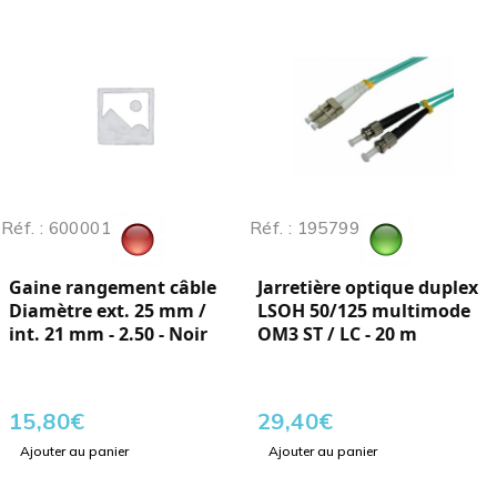
Réf. : 600001
Réf. : 195799
Gaine rangement câble
Jarretière optique duplex
Diamètre ext. 25 mm /
LSOH 50/125 multimode
int. 21 mm - 2.50 - Noir
OM3 ST / LC - 20 m
15,80
€
29,40
€
Ajouter au panier
Ajouter au panier