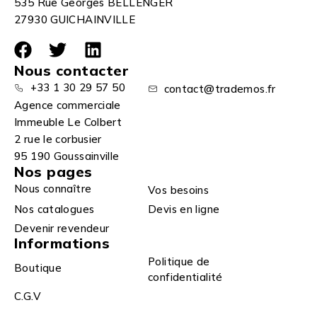
535 Rue Georges BELLENGER
27930 GUICHAINVILLE
Nous contacter
+33 1 30 29 57 50
contact@trademos.fr
Agence commerciale
Immeuble Le Colbert
2 rue le corbusier
95 190 Goussainville
Nos pages
Nous connaître
Vos besoins
Nos catalogues
Devis en ligne
Devenir revendeur
Informations
Politique de
Boutique
confidentialité
C.G.V