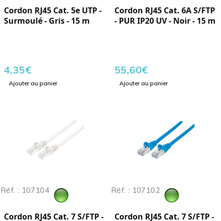
Cordon RJ45 Cat. 5e UTP -
Cordon RJ45 Cat. 6A S/FTP
Surmoulé - Gris - 15 m
- PUR IP20 UV - Noir - 15 m
4,35
€
55,60
€
Ajouter au panier
Ajouter au panier
Réf. : 107104
Réf. : 107102
Cordon RJ45 Cat. 7 S/FTP -
Cordon RJ45 Cat. 7 S/FTP -