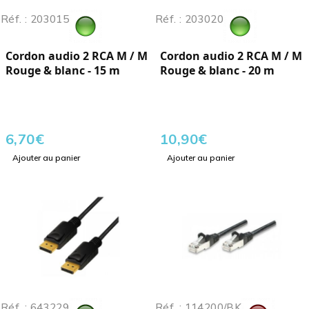
Réf. : 203015
Réf. : 203020
Cordon audio 2 RCA M / M
Cordon audio 2 RCA M / M
Rouge & blanc - 15 m
Rouge & blanc - 20 m
6,70
€
10,90
€
Ajouter au panier
Ajouter au panier
Réf. : 643229
Réf. : 114200/BK