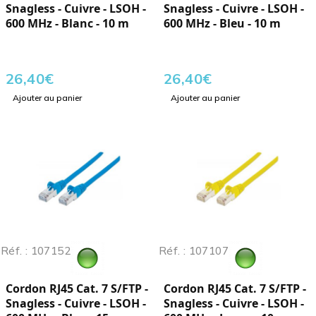
Snagless - Cuivre - LSOH -
Snagless - Cuivre - LSOH -
600 MHz - Blanc - 10 m
600 MHz - Bleu - 10 m
26,40
€
26,40
€
Ajouter au panier
Ajouter au panier
Réf. : 107152
Réf. : 107107
Cordon RJ45 Cat. 7 S/FTP -
Cordon RJ45 Cat. 7 S/FTP -
Snagless - Cuivre - LSOH -
Snagless - Cuivre - LSOH -