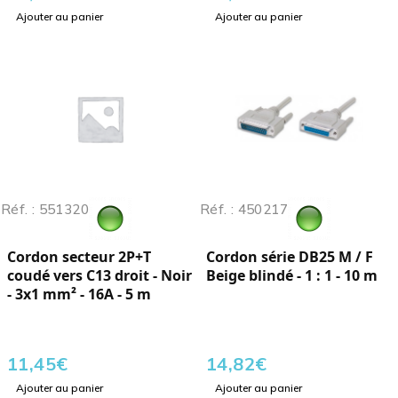
Ajouter au panier
Ajouter au panier
Réf. : 551320
Réf. : 450217
Cordon secteur 2P+T
Cordon série DB25 M / F
coudé vers C13 droit - Noir
Beige blindé - 1 : 1 - 10 m
- 3x1 mm² - 16A - 5 m
11,45
€
14,82
€
Ajouter au panier
Ajouter au panier