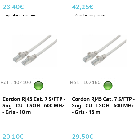
26,40
€
42,25
€
Ajouter au panier
Ajouter au panier
Réf. : 107100
Réf. : 107150
Cordon RJ45 Cat. 7 S/FTP -
Cordon RJ45 Cat. 7 S/FTP -
Sng - CU - LSOH - 600 MHz
Sng - CU - LSOH - 600 MHz
- Gris - 10 m
- Gris - 15 m
20,10
€
29,50
€