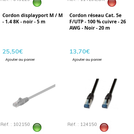
Cordon displayport M / M
Cordon réseau Cat. 5e
- 1.4 8K - noir - 5 m
F/UTP - 100 % cuivre - 26
AWG - Noir - 20 m
25,50
€
13,70
€
Ajouter au panier
Ajouter au panier
Réf. : 102150
Réf. : 124150