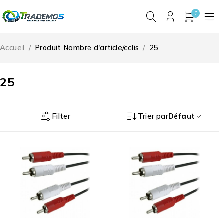
0
Accueil
/
Produit Nombre d'article/colis
/
25
25
Filter
Trier par
Défaut