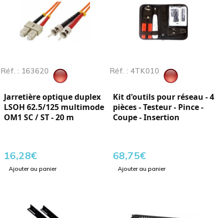
Réf. : 163620
Réf. : 4TK010
Jarretière optique duplex
Kit d'outils pour réseau - 4
LSOH 62.5/125 multimode
pièces - Testeur - Pince -
OM1 SC / ST - 20 m
Coupe - Insertion
16,28
€
68,75
€
Ajouter au panier
Ajouter au panier