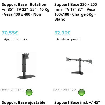
Support Base - Rotation
Support Base 320 x 200
+/- 35° - TV 23"- 55" - 40 Kg
mm - TV 17"-37" - Vesa
- Vesa 400 x 400 - Noir
100x100 - Charge 6Kg -
Blanc
70,55
€
62,90
€
Ajouter au panier
Ajouter au panier
Réf. : 283323
Réf. : 283322
Support Base ajustable -
Support Base incl. +/-45° -