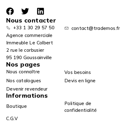
Nous contacter
+33 1 30 29 57 50
contact@trademos.fr
Agence commerciale
Immeuble Le Colbert
2 rue le corbusier
95 190 Goussainville
Nos pages
Nous connaître
Vos besoins
Nos catalogues
Devis en ligne
Devenir revendeur
Informations
Politique de
Boutique
confidentialité
C.G.V