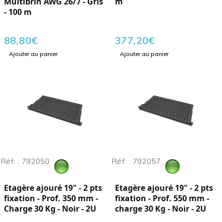
Multibrin AWG 26/7 - Gris
m
- 100 m
88,80
€
377,20
€
Ajouter au panier
Ajouter au panier
Réf. : 792050
Réf. : 792057
Etagère ajouré 19" - 2 pts
Etagère ajouré 19" - 2 pts
fixation - Prof. 350 mm -
fixation - Prof. 550 mm -
Charge 30 Kg - Noir - 2U
charge 30 Kg - Noir - 2U