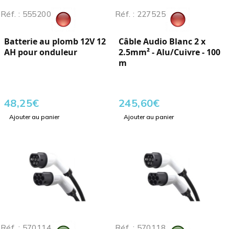
Réf. : 555200
Réf. : 227525
Batterie au plomb 12V 12
Câble Audio Blanc 2 x
AH pour onduleur
2.5mm² - Alu/Cuivre - 100
m
48,25
€
245,60
€
Ajouter au panier
Ajouter au panier
Réf. : 570114
Réf. : 570118