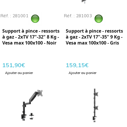
Réf. : 281001
Réf. : 281003
Support à pince - ressorts
Support à pince - ressorts
à gaz - 2xTV 17"-32" 8 Kg -
à gaz - 2xTV 17"-35" 9 Kg -
Vesa max 100x100 - Noir
Vesa max 100x100 - Gris
151,90
€
159,15
€
Ajouter au panier
Ajouter au panier