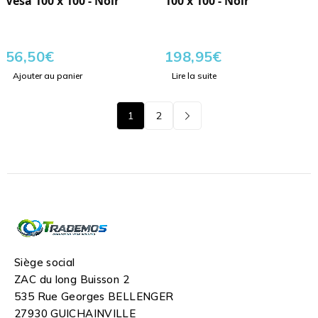
Vesa 100 x 100 - Noir
100 x 100 - Noir
56,50
€
198,95
€
Ajouter au panier
Lire la suite
1
2
Siège social
ZAC du long Buisson 2
535 Rue Georges BELLENGER
27930 GUICHAINVILLE