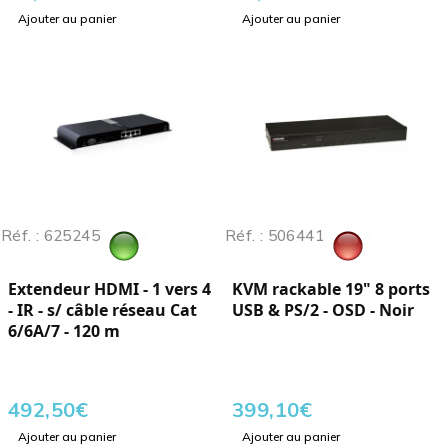
Ajouter au panier
Ajouter au panier
Réf. : 625245
Réf. : 506441
Extendeur HDMI - 1 vers 4
KVM rackable 19" 8 ports
- IR - s/ câble réseau Cat
USB & PS/2 - OSD - Noir
6/6A/7 - 120 m
492,50
€
399,10
€
Ajouter au panier
Ajouter au panier