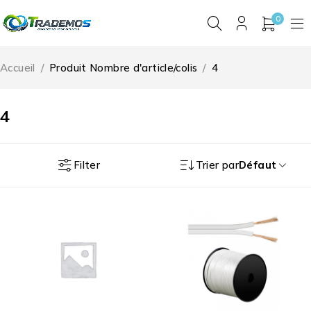
0
Accueil
/
Produit Nombre d'article/colis
/
4
4
Filter
Trier par
Défaut