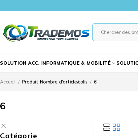
SOLUTION ACC. INFORMATIQUE & MOBILITÉ
SOLUTI
Accueil
/
Produit Nombre d'article/colis
/
6
6
Catégorie