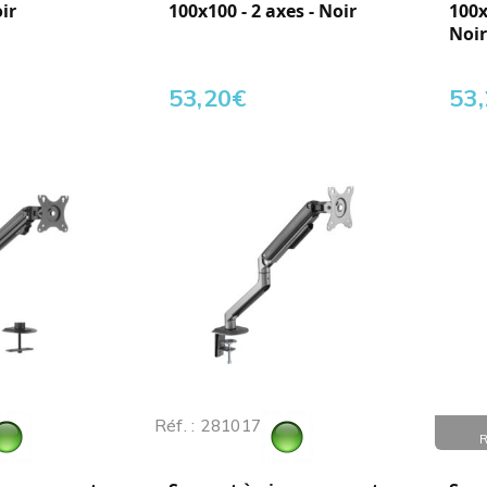
oir
100x100 - 2 axes - Noir
100x
Noir
53,20
€
53
Réf. : 281017
Réf. :