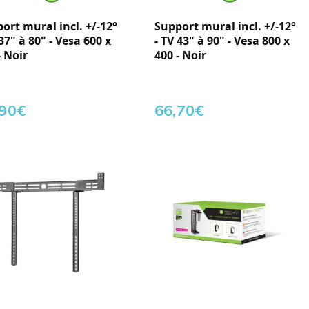
ort mural incl. +/-12°
Support mural incl. +/-12°
 37" à 80" - Vesa 600 x
- TV 43" à 90" - Vesa 800 x
- Noir
400 - Noir
,90
€
66,70
€