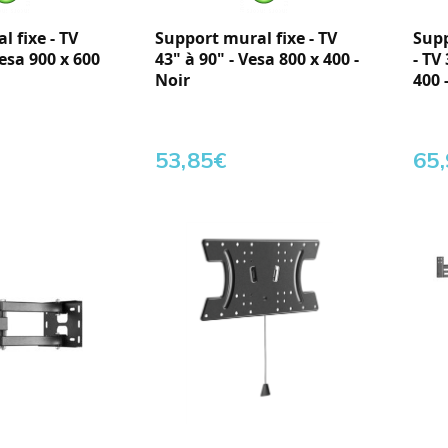
 fixe - TV
Support mural fixe - TV
Supp
Vesa 900 x 600
43" à 90" - Vesa 800 x 400 -
- TV
Noir
400 
53,85
€
65