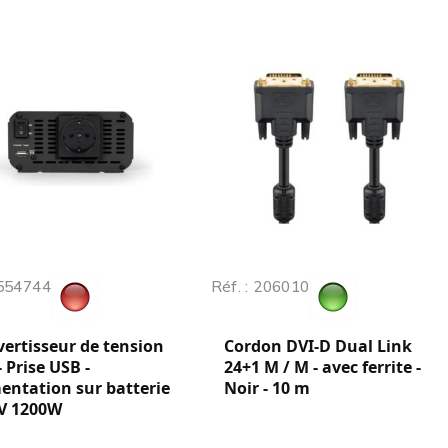
 554744
Réf. : 206010
ertisseur de tension
Cordon DVI-D Dual Link
- Prise USB -
24+1 M / M - avec ferrite -
entation sur batterie
Noir - 10 m
0V 1200W