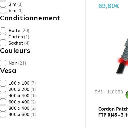
3 m
(1)
69,80
€
5 m
(1)
Conditionnement
Boite
(20)
Carton
(1)
Sachet
(4)
Couleurs
Noir
(21)
Vesa
100 x 100
(7)
200 x 200
(1)
Réf. : 118053
400 x 400
(1)
600 x 400
(2)
800 x 400
(2)
Cordon Patch
900 x 600
(1)
FTP RJ45 - 3.