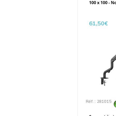
100 x 100 - N
61,50
€
Réf. : 281015