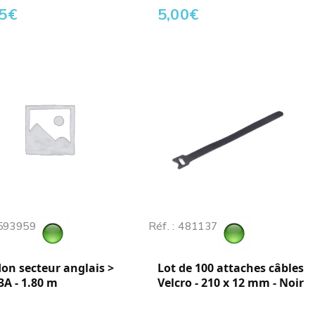
5
€
5,00
€
 593959
Réf. : 481137
on secteur anglais >
Lot de 100 attaches câbles
 3A - 1.80 m
Velcro - 210 x 12 mm - Noir