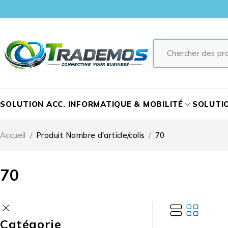
SOLUTION ACC. INFORMATIQUE & MOBILITÉ
SOLUTI
Accueil
/
Produit Nombre d'article/colis
/
70
70
Catégorie