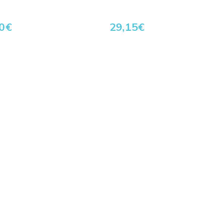
0
€
29,15
€