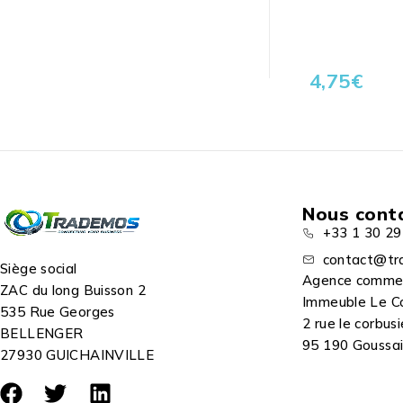
4,75
€
Nous cont
+33 1 30 29
contact@tr
Siège social
Agence comme
ZAC du long Buisson 2
Immeuble Le C
535 Rue Georges
2 rue le corbusi
BELLENGER
95 190 Goussain
27930 GUICHAINVILLE