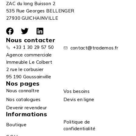
ZAC du long Buisson 2
535 Rue Georges BELLENGER
27930 GUICHAINVILLE
Nous contacter
+33 1 30 29 57 50
contact@trademos.fr
Agence commerciale
Immeuble Le Colbert
2 rue le corbusier
95 190 Goussainville
Nos pages
Nous connaître
Vos besoins
Nos catalogues
Devis en ligne
Devenir revendeur
Informations
Politique de
Boutique
confidentialité