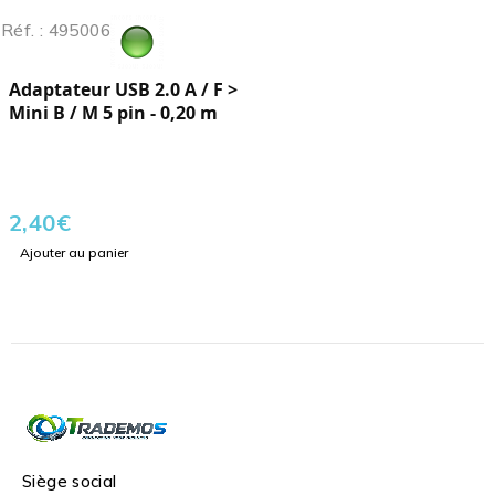
Réf. : 495006
Adaptateur USB 2.0 A / F >
Mini B / M 5 pin - 0,20 m
2,40
€
Ajouter au panier
Siège social