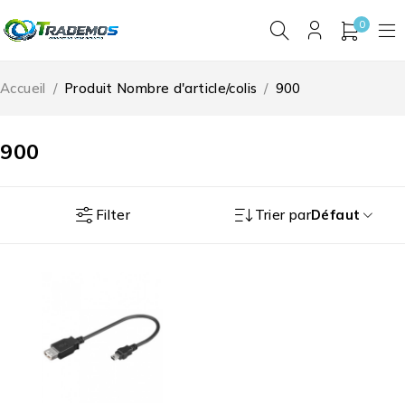
0
Accueil
/
Produit Nombre d'article/colis
/
900
900
Filter
Trier par
Défaut