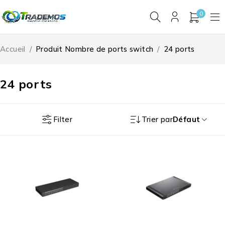
0
Accueil
/
Produit Nombre de ports switch
/
24 ports
24 ports
Filter
Trier par
Défaut