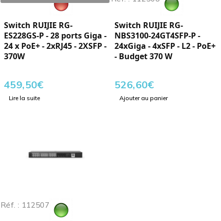
Switch RUIJIE RG-
Switch RUIJIE RG-
ES228GS-P - 28 ports Giga -
NBS3100-24GT4SFP-P -
24 x PoE+ - 2xRJ45 - 2XSFP -
24xGiga - 4xSFP - L2 - PoE+
370W
- Budget 370 W
459,50
€
526,60
€
Lire la suite
Ajouter au panier
Réf. : 112507