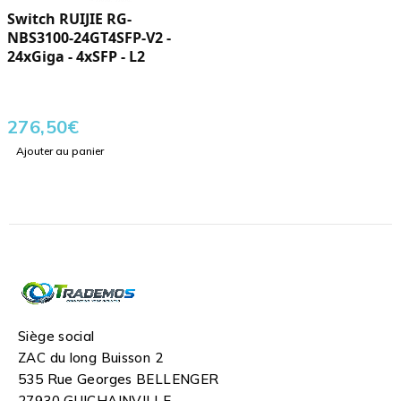
Switch RUIJIE RG-
NBS3100-24GT4SFP-V2 -
24xGiga - 4xSFP - L2
276,50
€
Ajouter au panier
Siège social
ZAC du long Buisson 2
535 Rue Georges BELLENGER
27930 GUICHAINVILLE