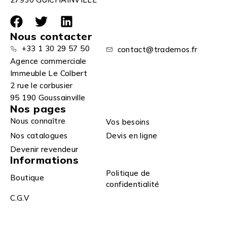
Nous contacter
+33 1 30 29 57 50
contact@trademos.fr
Agence commerciale
Immeuble Le Colbert
2 rue le corbusier
95 190 Goussainville
Nos pages
Nous connaître
Vos besoins
Nos catalogues
Devis en ligne
Devenir revendeur
Informations
Politique de
Boutique
confidentialité
C.G.V