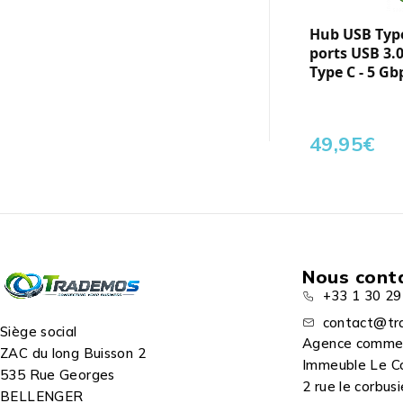
Hub USB Type 
ports USB 3.0
Type C - 5 Gb
49,95
€
Nous cont
+33 1 30 29
contact@tr
Siège social
Agence comme
ZAC du long Buisson 2
Immeuble Le C
535 Rue Georges
2 rue le corbusi
BELLENGER