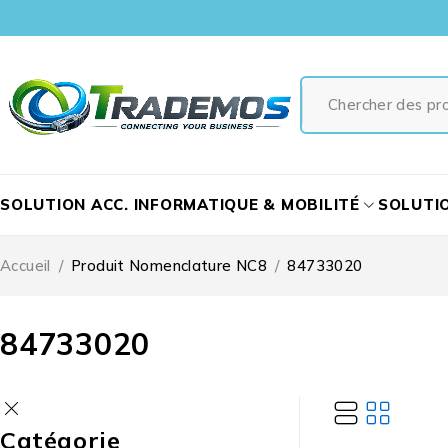
SOLUTION ACC. INFORMATIQUE & MOBILITÉ
SOLUTI
Accueil
/
Produit Nomenclature NC8
/
84733020
84733020
Catégorie