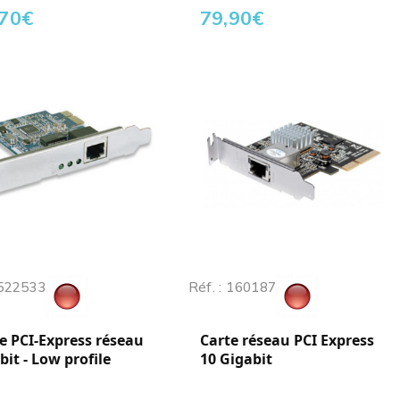
,70
€
79,90
€
 522533
Réf. : 160187
e PCI-Express réseau
Carte réseau PCI Express
bit - Low profile
10 Gigabit