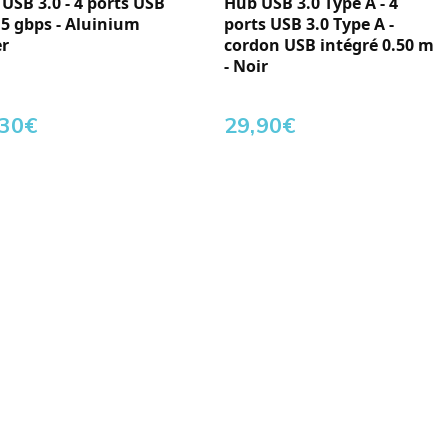
USB 3.0 - 4 ports USB
Hub USB 3.0 Type A - 4
- 5 gbps - Aluinium
ports USB 3.0 Type A -
er
cordon USB intégré 0.50 m
- Noir
,30
€
29,90
€