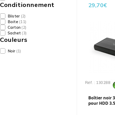
Conditionnement
29,70
€
Blister
(2)
Boite
(11)
Carton
(2)
Sachet
(3)
Couleurs
Noir
(1)
Réf. : 130288
Boîtier noir 
pour HDD 3.5