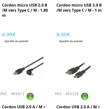
Cordon micro USB 2.0 B
Cordon micro USB 3.0 B
/M vers Type C / M - 1.80
/M vers Type C / M - 1 m
m
4,99
€
8,50
€
Ajouter au panier
Ajouter au panier
Réf. : 493971
Réf. : 493226
Cordon USB 2.0 A / M >
Cordon USB 2.0 A / M >