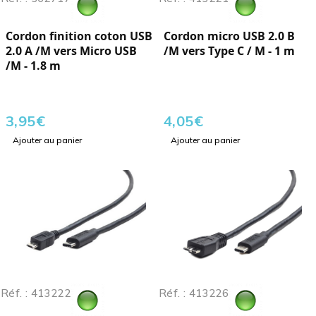
Cordon finition coton USB
Cordon micro USB 2.0 B
2.0 A /M vers Micro USB
/M vers Type C / M - 1 m
/M - 1.8 m
3,95
€
4,05
€
Ajouter au panier
Ajouter au panier
Réf. : 413222
Réf. : 413226