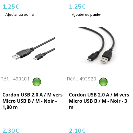
1,25
€
1,25
€
Ajouter au panier
Ajouter au panier
Réf. : 493181
Réf. : 493920
Cordon USB 2.0 A / M vers
Cordon USB 2.0 A / M vers
Micro USB B / M - Noir -
Micro USB B / M - Noir - 3
1,80 m
m
2,30
€
2,10
€