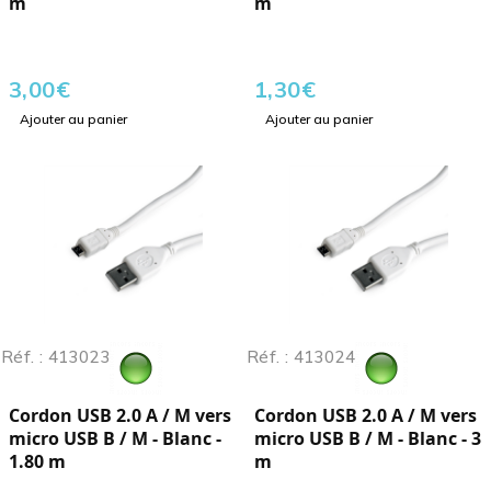
m
m
3,00
€
1,30
€
Ajouter au panier
Ajouter au panier
Réf. : 413023
Réf. : 413024
Cordon USB 2.0 A / M vers
Cordon USB 2.0 A / M vers
micro USB B / M - Blanc -
micro USB B / M - Blanc - 3
1.80 m
m