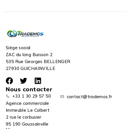
Siège social
ZAC du long Buisson 2
535 Rue Georges BELLENGER
27930 GUICHAINVILLE
Nous contacter
+33 1 30 29 57 50
contact@trademos.fr
Agence commerciale
Immeuble Le Colbert
2 rue le corbusier
95 190 Goussainville