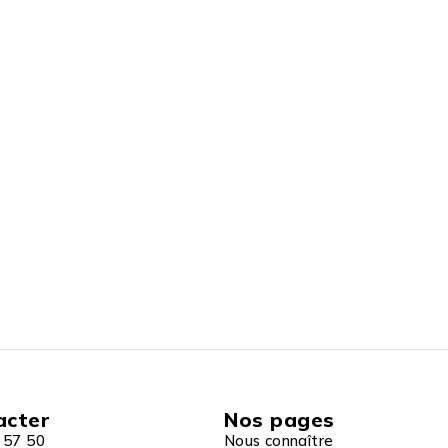
acter
Nos pages
 57 50
Nous connaître