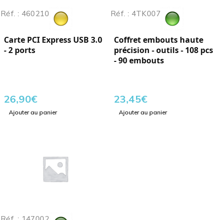
Réf. : 460210
Réf. : 4TK007
Carte PCI Express USB 3.0
Coffret embouts haute
- 2 ports
précision - outils - 108 pcs
- 90 embouts
26,90
€
23,45
€
Ajouter au panier
Ajouter au panier
Réf. : 147002