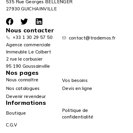
535 Rue Georges BELLENGER
27930 GUICHAINVILLE
Nous contacter
+33 1 30 29 57 50
contact@trademos.fr
Agence commerciale
Immeuble Le Colbert
2 rue le corbusier
95 190 Goussainville
Nos pages
Nous connaître
Vos besoins
Nos catalogues
Devis en ligne
Devenir revendeur
Informations
Politique de
Boutique
confidentialité
C.G.V