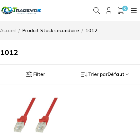
0
Accueil
/
Produit Stock secondaire
/
1012
1012
Filter
Trier par
Défaut