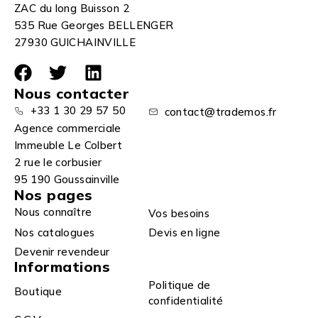
ZAC du long Buisson 2
535 Rue Georges BELLENGER
27930 GUICHAINVILLE
Nous contacter
+33 1 30 29 57 50
contact@trademos.fr
Agence commerciale
Immeuble Le Colbert
2 rue le corbusier
95 190 Goussainville
Nos pages
Nous connaître
Vos besoins
Nos catalogues
Devis en ligne
Devenir revendeur
Informations
Politique de
Boutique
confidentialité