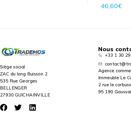
46,60
€
Nous cont
+33 1 30 29
contact@tr
Siège social
Agence comme
ZAC du long Buisson 2
Immeuble Le C
535 Rue Georges
2 rue le corbusi
BELLENGER
95 190 Goussain
27930 GUICHAINVILLE